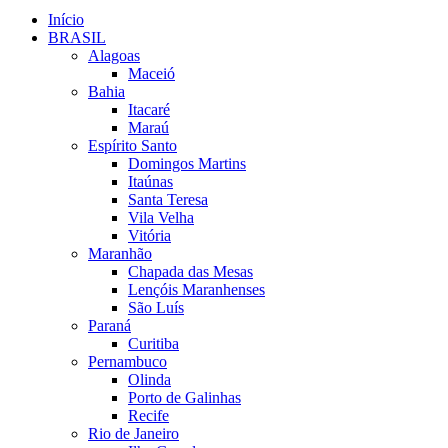
Início
BRASIL
Alagoas
Maceió
Bahia
Itacaré
Maraú
Espírito Santo
Domingos Martins
Itaúnas
Santa Teresa
Vila Velha
Vitória
Maranhão
Chapada das Mesas
Lençóis Maranhenses
São Luís
Paraná
Curitiba
Pernambuco
Olinda
Porto de Galinhas
Recife
Rio de Janeiro