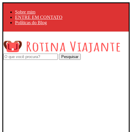
Sobre mim
ENTRE EM CONTATO
Políticas do Blog
Pesquisar