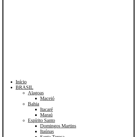
Início
BRASIL
Alagoas
Maceió
Bahia
Itacaré
Maraú
Espírito Santo
Domingos Martins
Itaúnas
Santa Teresa