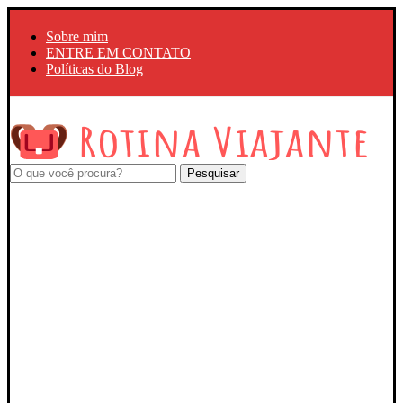
Sobre mim
ENTRE EM CONTATO
Políticas do Blog
Pesquisar