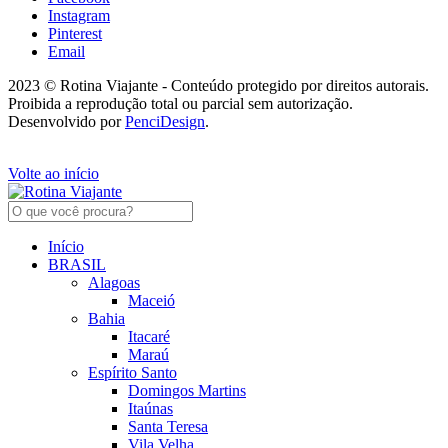
Instagram
Pinterest
Email
2023 © Rotina Viajante - Conteúdo protegido por direitos autorais.
Proibida a reprodução total ou parcial sem autorização.
Desenvolvido por
PenciDesign
.
Volte ao início
Início
BRASIL
Alagoas
Maceió
Bahia
Itacaré
Maraú
Espírito Santo
Domingos Martins
Itaúnas
Santa Teresa
Vila Velha