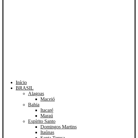
Início
BRASIL
Alagoas
Maceió
Bahia
Itacaré
Maraú
Espírito Santo
Domingos Martins
Itaúnas
Santa Teresa