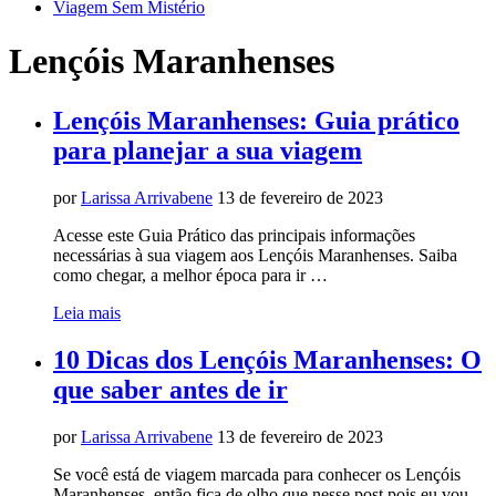
Viagem Sem Mistério
Lençóis Maranhenses
Lençóis Maranhenses: Guia prático
para planejar a sua viagem
por
Larissa Arrivabene
13 de fevereiro de 2023
Acesse este Guia Prático das principais informações
necessárias à sua viagem aos Lençóis Maranhenses. Saiba
como chegar, a melhor época para ir …
Leia mais
10 Dicas dos Lençóis Maranhenses: O
que saber antes de ir
por
Larissa Arrivabene
13 de fevereiro de 2023
Se você está de viagem marcada para conhecer os Lençóis
Maranhenses, então fica de olho que nesse post pois eu vou