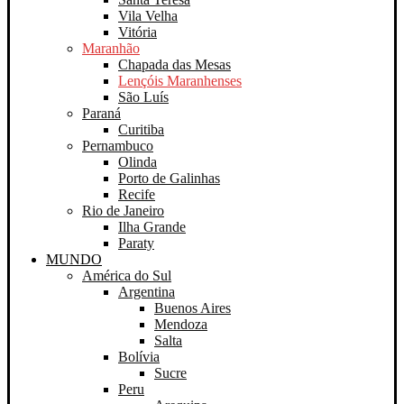
Vila Velha
Vitória
Maranhão
Chapada das Mesas
Lençóis Maranhenses
São Luís
Paraná
Curitiba
Pernambuco
Olinda
Porto de Galinhas
Recife
Rio de Janeiro
Ilha Grande
Paraty
MUNDO
América do Sul
Argentina
Buenos Aires
Mendoza
Salta
Bolívia
Sucre
Peru